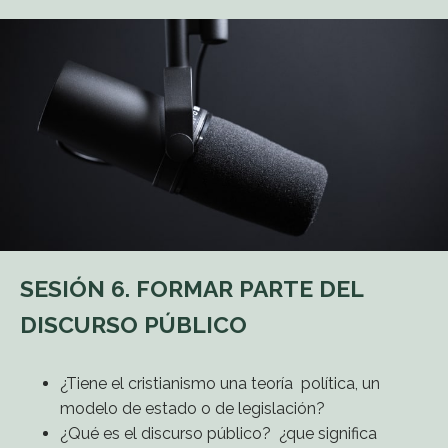
SESIÓN 6. FORMAR PARTE DEL
DISCURSO PÚBLICO
¿Tiene el cristianismo una teoría política, un
modelo de estado o de legislación?
¿Qué es el discurso público? ¿que significa