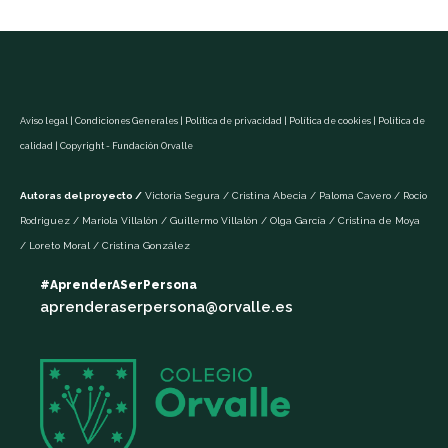
Aviso legal | Condiciones Generales | Política de privacidad | Política de cookies | Política de
calidad | Copyright - Fundación Orvalle
Autoras del proyecto /
Victoria Segura / Cristina Abecia / Paloma Cavero / Rocio
Rodriguez / Mariola Villalón / Guillermo Villalón / Olga García / Cristina de Moya
/ Loreto Moral / Cristina González
#AprenderASerPersona
aprenderaserpersona@orvalle.es