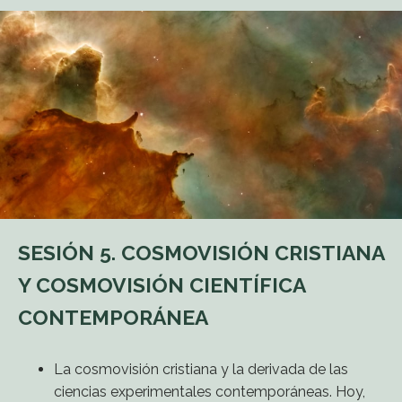
SESIÓN 5. COSMOVISIÓN CRISTIANA
Y COSMOVISIÓN CIENTÍFICA
CONTEMPORÁNEA
La cosmovisión cristiana y la derivada de las
ciencias experimentales contemporáneas. Hoy,