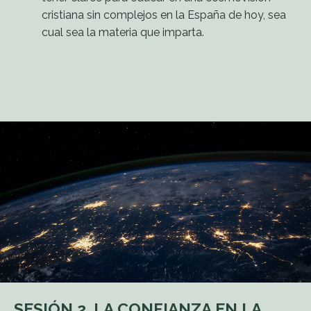
cristiana sin complejos en la España de hoy, sea
cual sea la materia que imparta.
SESIÓN 2. LA CONFIANZA EN LA